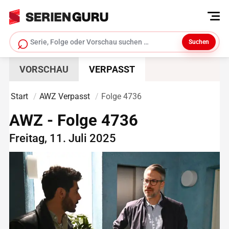
⌕
Suchen
Serie suchen
VORSCHAU
VERPASST
Start
AWZ Verpasst
Folge 4736
AWZ - Folge 4736
Freitag, 11. Juli 2025