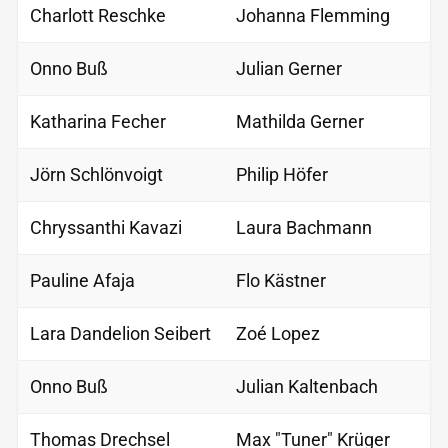
Charlott Reschke
Johanna Flemming
Onno Buß
Julian Gerner
Katharina Fecher
Mathilda Gerner
Jörn Schlönvoigt
Philip Höfer
Chryssanthi Kavazi
Laura Bachmann
Pauline Afaja
Flo Kästner
Lara Dandelion Seibert
Zoé Lopez
Onno Buß
Julian Kaltenbach
Thomas Drechsel
Max "Tuner" Krüger