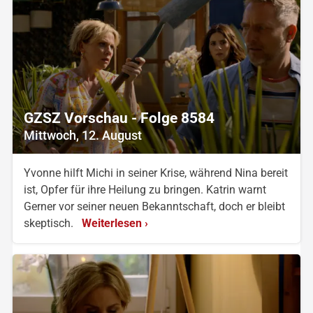
GZSZ Vorschau - Folge 8584
Mittwoch, 12. August
Yvonne hilft Michi in seiner Krise, während Nina bereit
ist, Opfer für ihre Heilung zu bringen. Katrin warnt
Gerner vor seiner neuen Bekanntschaft, doch er bleibt
skeptisch.
Weiterlesen ›