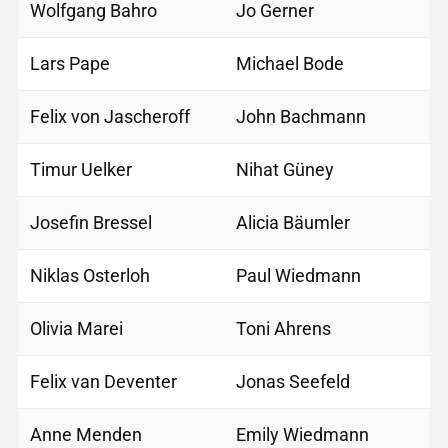
Wolfgang Bahro
Jo Gerner
Lars Pape
Michael Bode
Felix von Jascheroff
John Bachmann
Timur Uelker
Nihat Güney
Josefin Bressel
Alicia Bäumler
Niklas Osterloh
Paul Wiedmann
Olivia Marei
Toni Ahrens
Felix van Deventer
Jonas Seefeld
Anne Menden
Emily Wiedmann