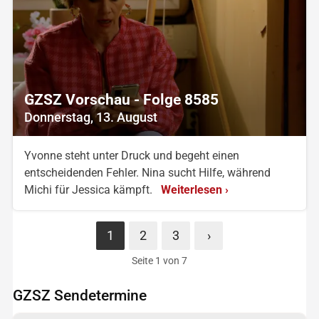
GZSZ Vorschau - Folge 8585
Donnerstag, 13. August
Yvonne steht unter Druck und begeht einen
entscheidenden Fehler. Nina sucht Hilfe, während
Michi für Jessica kämpft.
Weiterlesen ›
1
2
3
›
Seite 1 von 7
GZSZ Sendetermine