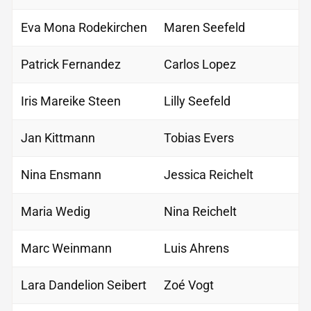
Eva Mona Rodekirchen
Maren Seefeld
Patrick Fernandez
Carlos Lopez
Iris Mareike Steen
Lilly Seefeld
Jan Kittmann
Tobias Evers
Nina Ensmann
Jessica Reichelt
Maria Wedig
Nina Reichelt
Marc Weinmann
Luis Ahrens
Lara Dandelion Seibert
Zoé Vogt