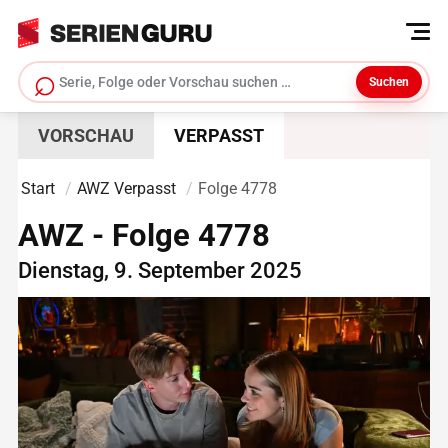
⌕
Suchen
Serie suchen
VORSCHAU
VERPASST
Start
AWZ Verpasst
Folge 4778
AWZ - Folge 4778
Dienstag, 9. September 2025