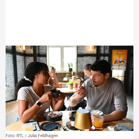
Foto: RTL / Julia Feldhagen