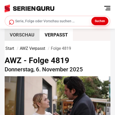
⌕
Suchen
Serie suchen
VORSCHAU
VERPASST
Start
AWZ Verpasst
Folge 4819
AWZ - Folge 4819
Donnerstag, 6. November 2025