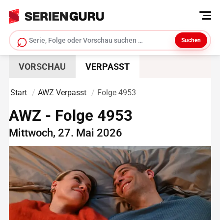
⌕
Suchen
Serie suchen
VORSCHAU
VERPASST
Start
AWZ Verpasst
Folge 4953
AWZ - Folge 4953
Mittwoch, 27. Mai 2026