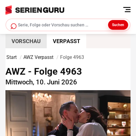
⌕
Suchen
Serie suchen
VORSCHAU
VERPASST
Start
AWZ Verpasst
Folge 4963
AWZ - Folge 4963
Mittwoch, 10. Juni 2026