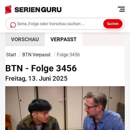
⌕
Suchen
Serie suchen
VORSCHAU
VERPASST
Start
BTN Verpasst
Folge 3456
BTN - Folge 3456
Freitag, 13. Juni 2025