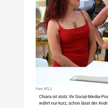
Foto: RTL2
Chiara ist stolz: Ihr Social-Media-Po
währt nur kurz, schon lässt der And