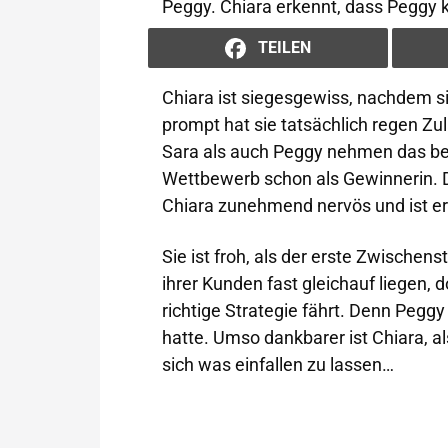
Peggy. Chiara erkennt, dass Peggy ke
TEILEN
Chiara ist siegesgewiss, nachdem si
prompt hat sie tatsächlich regen Zu
Sara als auch Peggy nehmen das bee
Wettbewerb schon als Gewinnerin. D
Chiara zunehmend nervös und ist er
Sie ist froh, als der erste Zwische
ihrer Kunden fast gleichauf liegen, d
richtige Strategie fährt. Denn Peggy
hatte. Umso dankbarer ist Chiara, al
sich was einfallen zu lassen…