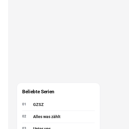
Beliebte Serien
GZSZ
Alles was zählt
Unter uns