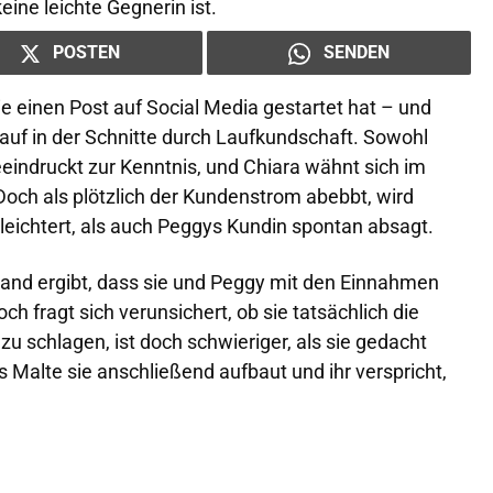
ine leichte Gegnerin ist.
POSTEN
SENDEN
e einen Post auf Social Media gestartet hat – und
lauf in der Schnitte durch Laufkundschaft. Sowohl
indruckt zur Kenntnis, und Chiara wähnt sich im
och als plötzlich der Kundenstrom abebbt, wird
leichtert, als auch Peggys Kundin spontan absagt.
nstand ergibt, dass sie und Peggy mit den Einnahmen
och fragt sich verunsichert, ob sie tatsächlich die
 zu schlagen, ist doch schwieriger, als sie gedacht
s Malte sie anschließend aufbaut und ihr verspricht,