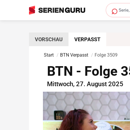
⌕
Serie s
VORSCHAU
VERPASST
Start
BTN Verpasst
Folge 3509
BTN - Folge 
Mittwoch, 27. August 2025