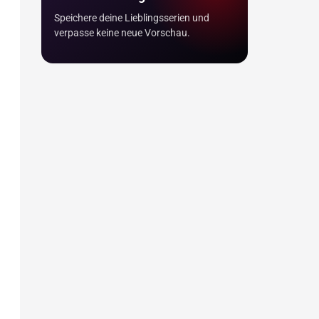
Speichere deine Lieblingsserien und
verpasse keine neue Vorschau.