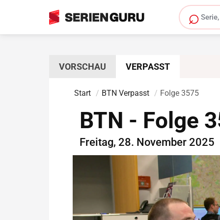
⌕
Serie s
VORSCHAU
VERPASST
Start
BTN Verpasst
Folge 3575
BTN - Folge 
Freitag, 28. November 2025