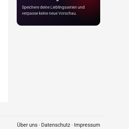
Speichere deine Lieblingsserien und
verpasse keine neue Vorschau.
Über uns
·
Datenschutz
·
Impressum