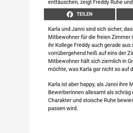
enttäuschen, zeigt Freddy Ruhe und 
TEILEN
Karla und Janni sind sich sicher, d
Mitbewohner für die freien Zimmer i
ihr Kollege Freddy auch gerade aus
vorrübergehend heiß auf eins der Z
Mitbewohner hält sich ziemlich in G
möchte, was Karla gar nicht so auf 
Karla ist aber happy, als Janni ihr
Bewerberinnen allesamt als schräg
Charakter und stoische Ruhe bewiese
passen wird.