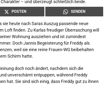
Charakter – und überzeugt schließlich beide.
POSTEN
SENDEN
ass sie heute nach Saras Auszug passende neue
m Loft finden. Zu Karlas freudiger Überraschung will
 seiner Wohnung ausziehen und ist zumindest
immer. Doch Jannis Begeisterung für Freddy als
renzen, weil sie eine reine Frauen-WG beibehalten
dem Schirm hatte.
e Meinung doch noch ändert, nachdem sich die
 und unverschämt entpuppen, während Freddy
n hat. Sie sind sich einig, dass Freddy gut zu ihnen