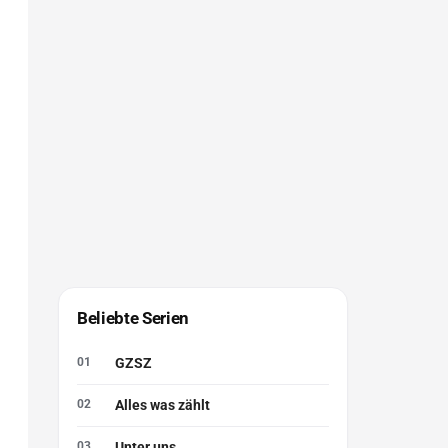
Beliebte Serien
GZSZ
Alles was zählt
Unter uns