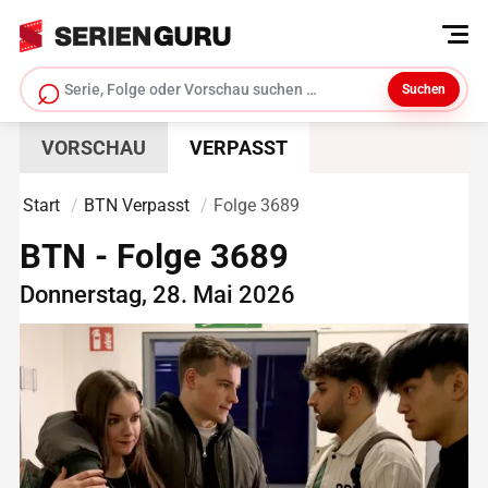
⌕
Suchen
Serie suchen
VORSCHAU
VERPASST
Start
BTN Verpasst
Folge 3689
BTN - Folge 3689
Donnerstag, 28. Mai 2026