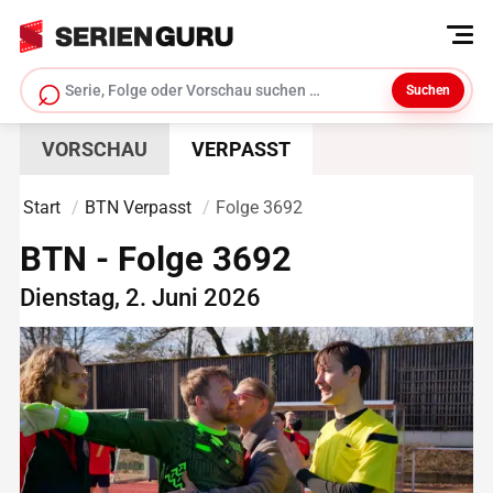
⌕
Suchen
Serie suchen
VORSCHAU
VERPASST
Start
BTN Verpasst
Folge 3692
BTN - Folge 3692
Dienstag, 2. Juni 2026