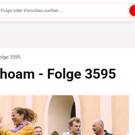
uchen
olge 3595
hoam - Folge 3595