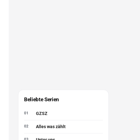
Beliebte Serien
GZSZ
Alles was zählt
Unter uns