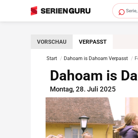
⌕
Serie s
VORSCHAU
VERPASST
Start
Dahoam is Dahoam Verpasst
F
Dahoam is Da
Montag, 28. Juli 2025