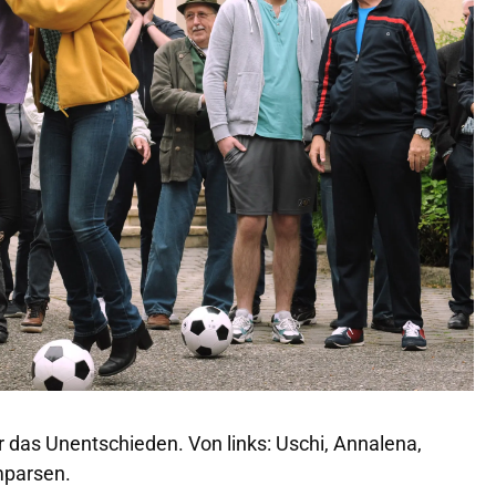
 das Unentschieden. Von links: Uschi, Annalena,
mparsen.