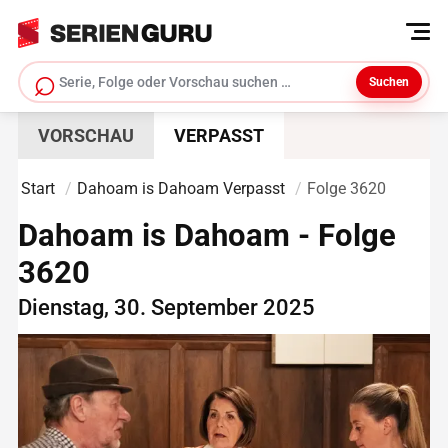
⌕
Suchen
Serie suchen
VORSCHAU
VERPASST
Start
Dahoam is Dahoam Verpasst
Folge 3620
Dahoam is Dahoam - Folge
3620
Dienstag, 30. September 2025