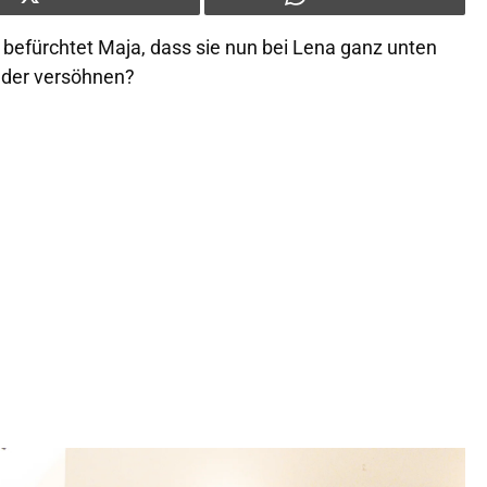
efürchtet Maja, dass sie nun bei Lena ganz unten
ieder versöhnen?