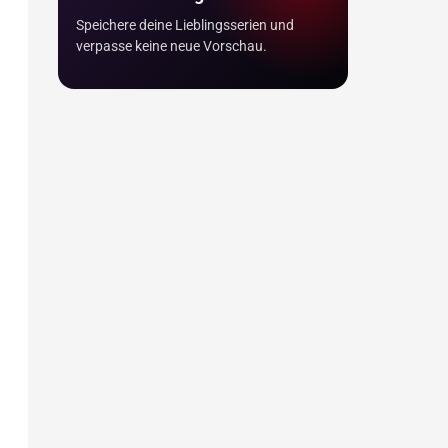
Speichere deine Lieblingsserien und
verpasse keine neue Vorschau.