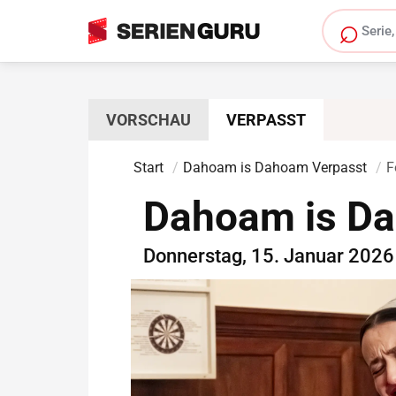
⌕
Serie s
VORSCHAU
VERPASST
Start
Dahoam is Dahoam Verpasst
F
Dahoam is Da
Donnerstag, 15. Januar 2026