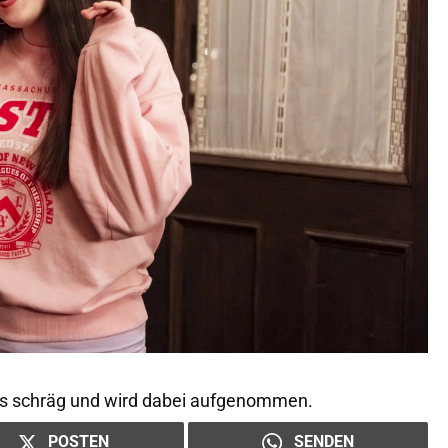
ns schräg und wird dabei aufgenommen.
POSTEN
SENDEN