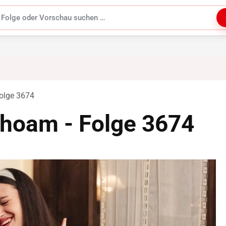
uchen
olge 3674
hoam - Folge 3674