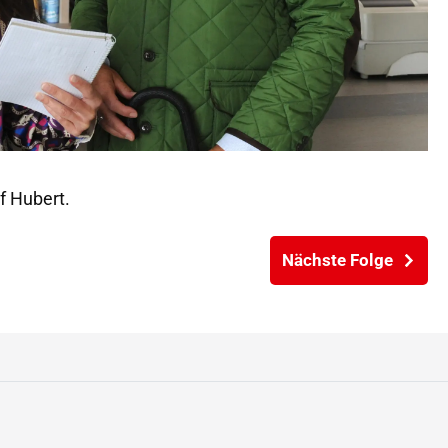
uf Hubert.
Nächste Folge