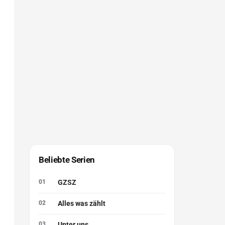
Beliebte Serien
GZSZ
Alles was zählt
Unter uns