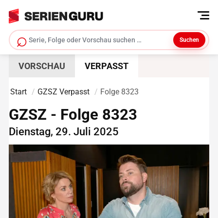
⌕
Suchen
Serie suchen
VORSCHAU
VERPASST
Start
GZSZ Verpasst
Folge 8323
GZSZ - Folge 8323
Dienstag, 29. Juli 2025