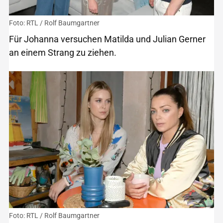
Foto: RTL / Rolf Baumgartner
Für Johanna versuchen Matilda und Julian Gerner
an einem Strang zu ziehen.
Foto: RTL / Rolf Baumgartner