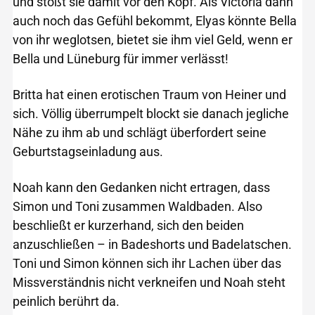
und stößt sie damit vor den Kopf. Als Victoria dann
auch noch das Gefühl bekommt, Elyas könnte Bella
von ihr weglotsen, bietet sie ihm viel Geld, wenn er
Bella und Lüneburg für immer verlässt!
Britta hat einen erotischen Traum von Heiner und
sich. Völlig überrumpelt blockt sie danach jegliche
Nähe zu ihm ab und schlägt überfordert seine
Geburtstagseinladung aus.
Noah kann den Gedanken nicht ertragen, dass
Simon und Toni zusammen Waldbaden. Also
beschließt er kurzerhand, sich den beiden
anzuschließen – in Badeshorts und Badelatschen.
Toni und Simon können sich ihr Lachen über das
Missverständnis nicht verkneifen und Noah steht
peinlich berührt da.