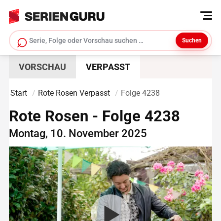
⌕
Suchen
Serie suchen
VORSCHAU
VERPASST
Start
Rote Rosen Verpasst
Folge 4238
Rote Rosen - Folge 4238
Montag, 10. November 2025