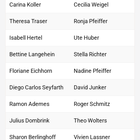
Carina Koller
Cecilia Weigel
Theresa Traser
Ronja Pfeiffer
Isabell Hertel
Ute Huber
Bettine Langehein
Stella Richter
Floriane Eichhorn
Nadine Pfeiffer
Diego Carlos Seyfarth
David Junker
Ramon Ademes
Roger Schmitz
Julius Dombrink
Theo Wolters
Sharon Berlinghoff
Vivien Lassner