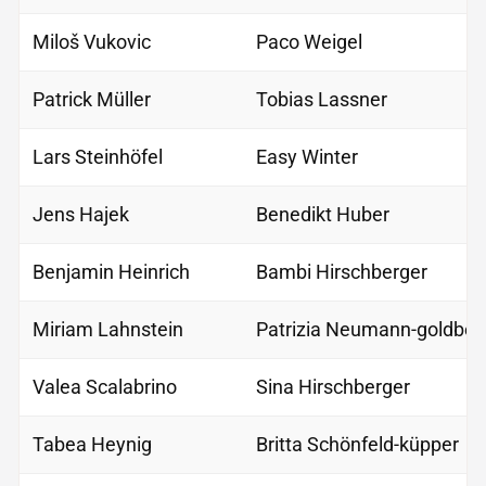
Miloš Vukovic
Paco Weigel
Patrick Müller
Tobias Lassner
Lars Steinhöfel
Easy Winter
Jens Hajek
Benedikt Huber
Benjamin Heinrich
Bambi Hirschberger
Miriam Lahnstein
Patrizia Neumann-goldber
Valea Scalabrino
Sina Hirschberger
Tabea Heynig
Britta Schönfeld-küpper