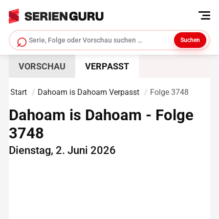
⌕
Suchen
Serie suchen
VORSCHAU
VERPASST
Start
Dahoam is Dahoam Verpasst
Folge 3748
Dahoam is Dahoam - Folge
3748
Dienstag, 2. Juni 2026