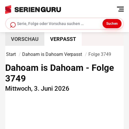
⌕
Suchen
Serie suchen
VORSCHAU
VERPASST
Start
Dahoam is Dahoam Verpasst
Folge 3749
Dahoam is Dahoam - Folge
3749
Mittwoch, 3. Juni 2026