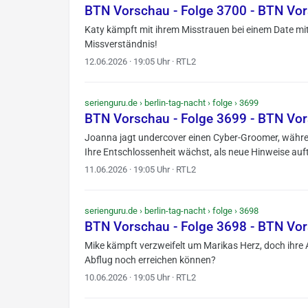
BTN Vorschau - Folge 3700 - BTN Vo
Katy kämpft mit ihrem Misstrauen bei einem Date mit
Missverständnis!
12.06.2026 · 19:05 Uhr · RTL2
serienguru.de › berlin-tag-nacht › folge › 3699
BTN Vorschau - Folge 3699 - BTN Vo
Joanna jagt undercover einen Cyber-Groomer, währen
Ihre Entschlossenheit wächst, als neue Hinweise au
11.06.2026 · 19:05 Uhr · RTL2
serienguru.de › berlin-tag-nacht › folge › 3698
BTN Vorschau - Folge 3698 - BTN Vo
Mike kämpft verzweifelt um Marikas Herz, doch ihre 
Abflug noch erreichen können?
10.06.2026 · 19:05 Uhr · RTL2