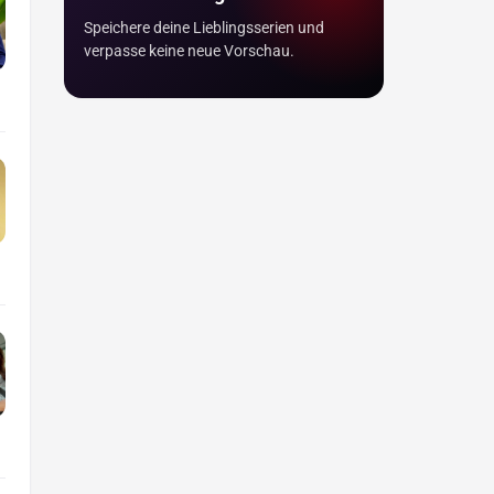
Speichere deine Lieblingsserien und
verpasse keine neue Vorschau.