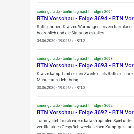
serienguru.de › berlin-tag-nacht › folge › 3694
BTN Vorschau - Folge 3694 - BTN Vo
Raffi ignoriert Krätzes Warnungen, bis ein harmloses
bedrohlich und die Situation eskaliert.
04.06.2026 · 19:05 Uhr · RTL2
serienguru.de › berlin-tag-nacht › folge › 3693
BTN Vorschau - Folge 3693 - BTN Vo
Krätze kämpft mit seinen Zweifeln, als Raffi sich ihre
Muster ans Licht bringt.
03.06.2026 · 19:05 Uhr · RTL2
serienguru.de › berlin-tag-nacht › folge › 3692
BTN Vorschau - Folge 3692 - BTN Vo
Tommy steht nach einem katastrophalen Spiel unter 
verdächtiges Gespräch weckt seinen Kampfgeist und 