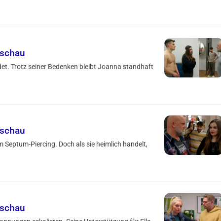
rschau
ndet. Trotz seiner Bedenken bleibt Joanna standhaft
rschau
 Septum-Piercing. Doch als sie heimlich handelt,
rschau