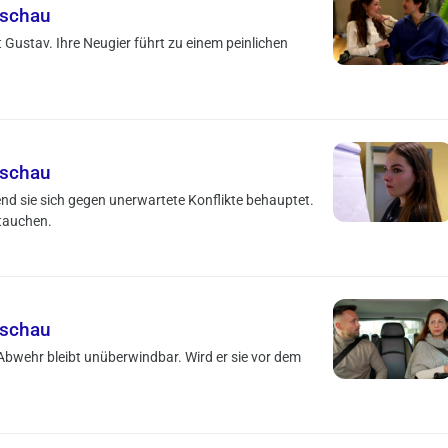
rschau
 Gustav. Ihre Neugier führt zu einem peinlichen
rschau
d sie sich gegen unerwartete Konflikte behauptet.
ftauchen.
rschau
Abwehr bleibt unüberwindbar. Wird er sie vor dem