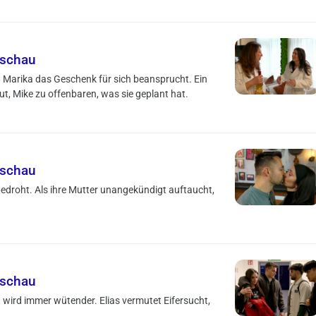
rschau
Marika das Geschenk für sich beansprucht. Ein
aut, Mike zu offenbaren, was sie geplant hat.
rschau
bedroht. Als ihre Mutter unangekündigt auftaucht,
rschau
wird immer wütender. Elias vermutet Eifersucht,