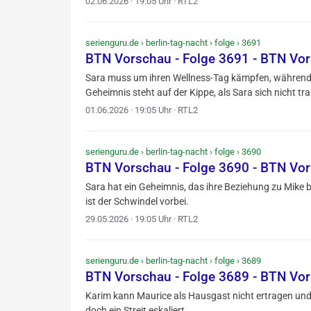
02.06.2026 · 19:05 Uhr · RTL2
serienguru.de › berlin-tag-nacht › folge › 3691
BTN Vorschau - Folge 3691 - BTN Vo
Sara muss um ihren Wellness-Tag kämpfen, während 
Geheimnis steht auf der Kippe, als Sara sich nicht tr
01.06.2026 · 19:05 Uhr · RTL2
serienguru.de › berlin-tag-nacht › folge › 3690
BTN Vorschau - Folge 3690 - BTN Vo
Sara hat ein Geheimnis, das ihre Beziehung zu Mike 
ist der Schwindel vorbei.
29.05.2026 · 19:05 Uhr · RTL2
serienguru.de › berlin-tag-nacht › folge › 3689
BTN Vorschau - Folge 3689 - BTN Vo
Karim kann Maurice als Hausgast nicht ertragen und 
doch ein Streit eskaliert.