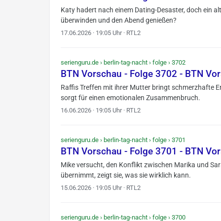
Katy hadert nach einem Dating-Desaster, doch ein alt
überwinden und den Abend genießen?
17.06.2026 · 19:05 Uhr · RTL2
serienguru.de › berlin-tag-nacht › folge › 3702
BTN Vorschau - Folge 3702 - BTN Vo
Raffis Treffen mit ihrer Mutter bringt schmerzhafte
sorgt für einen emotionalen Zusammenbruch.
16.06.2026 · 19:05 Uhr · RTL2
serienguru.de › berlin-tag-nacht › folge › 3701
BTN Vorschau - Folge 3701 - BTN Vo
Mike versucht, den Konflikt zwischen Marika und Sa
übernimmt, zeigt sie, was sie wirklich kann.
15.06.2026 · 19:05 Uhr · RTL2
serienguru.de › berlin-tag-nacht › folge › 3700