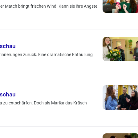
er Match bringt frischen Wind. Kann sie ihre Ängste
rschau
 Erinnerungen zurück. Eine dramatische Enthüllung
rschau
ra zu entschärfen. Doch als Marika das Kräsch