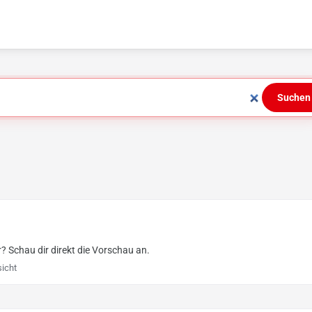
Suchen
r? Schau dir direkt die Vorschau an.
icht