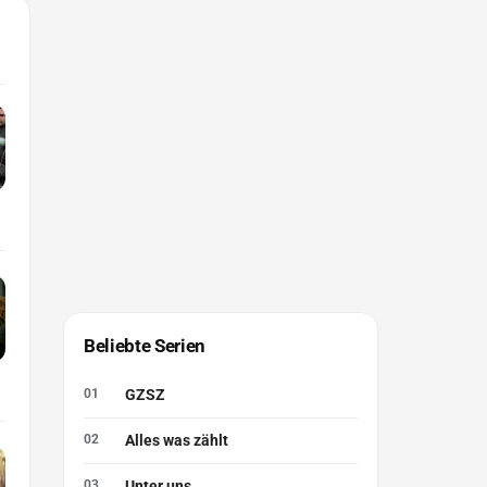
Beliebte Serien
GZSZ
Alles was zählt
Unter uns