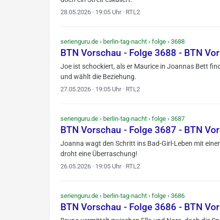
28.05.2026 · 19:05 Uhr · RTL2
serienguru.de › berlin-tag-nacht › folge › 3688
BTN Vorschau - Folge 3688 - BTN Vo
Joe ist schockiert, als er Maurice in Joannas Bett fi
und wählt die Beziehung.
27.05.2026 · 19:05 Uhr · RTL2
serienguru.de › berlin-tag-nacht › folge › 3687
BTN Vorschau - Folge 3687 - BTN Vo
Joanna wagt den Schritt ins Bad-Girl-Leben mit einem
droht eine Überraschung!
26.05.2026 · 19:05 Uhr · RTL2
serienguru.de › berlin-tag-nacht › folge › 3686
BTN Vorschau - Folge 3686 - BTN Vo