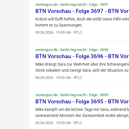
serienguru.de › berlin-tag-nacht › folge › 3697
BTN Vorschau - Folge 3697 - BTN Vo
Krätze will Raffi helfen, doch die stößt seine Hilfe 
kommt es zu Spannungen.
09.06.2026 · 19:05 Uhr · RTL2
serienguru.de › berlin-tag-nacht › folge › 3696
BTN Vorschau - Folge 3696 - BTN Vo
Mike drängt Sara zur Wahrheit über ihre Schwangersc
Streit eskaliert und zwingt Sara, sich der Situation zu 
08.06.2026 · 19:05 Uhr · RTL2
serienguru.de › berlin-tag-nacht › folge › 3695
BTN Vorschau - Folge 3695 - BTN Vo
Mike kämpft um die letzten Tage mit Sara, während 
unerwarteter Moment der Zweisamkeit endet abrupt, a
05.06.2026 · 19:05 Uhr · RTL2