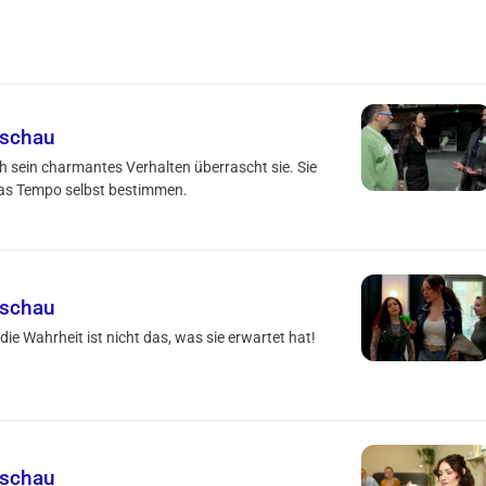
rschau
ch sein charmantes Verhalten überrascht sie. Sie
 das Tempo selbst bestimmen.
rschau
ie Wahrheit ist nicht das, was sie erwartet hat!
rschau