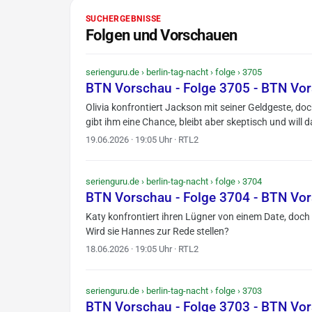
SUCHERGEBNISSE
Folgen und Vorschauen
serienguru.de › berlin-tag-nacht › folge › 3705
BTN Vorschau - Folge 3705 - BTN Vo
Olivia konfrontiert Jackson mit seiner Geldgeste, do
gibt ihm eine Chance, bleibt aber skeptisch und will
19.06.2026 · 19:05 Uhr · RTL2
serienguru.de › berlin-tag-nacht › folge › 3704
BTN Vorschau - Folge 3704 - BTN Vo
Katy konfrontiert ihren Lügner von einem Date, doch d
Wird sie Hannes zur Rede stellen?
18.06.2026 · 19:05 Uhr · RTL2
serienguru.de › berlin-tag-nacht › folge › 3703
BTN Vorschau - Folge 3703 - BTN Vo