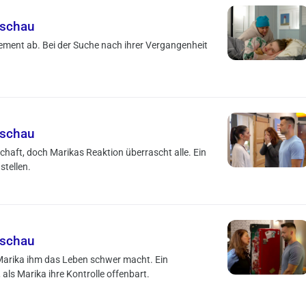
rschau
vehement ab. Bei der Suche nach ihrer Vergangenheit
rschau
haft, doch Marikas Reaktion überrascht alle. Ein
stellen.
rschau
Marika ihm das Leben schwer macht. Ein
ls Marika ihre Kontrolle offenbart.