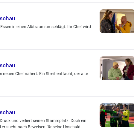
rschau
 Essen in einen Albtraum umschlägt. Ihr Chef wird
rschau
m neuen Chef nähert. Ein Streit entfacht, der alte
rschau
Druck und verliert seinen Stammplatz. Doch ein
er sucht nach Beweisen für seine Unschuld.